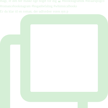
Er du klar til en roman, der udfordrer vores syn p