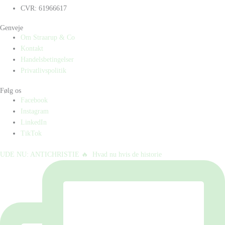
CVR: 61966617
Genveje
Om Straarup & Co
Kontakt
Handelsbetingelser
Privatlivspolitik
Følg os
Facebook
Instagram
LinkedIn
TikTok
UDE NU: ANTICHRISTIE 🔥⁠ ⁠ Hvad nu hvis de historie