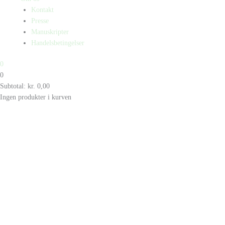
Kontakt
Presse
Manuskripter
Handelsbetingelser
0
0
Subtotal:
kr.
0,00
Ingen produkter i kurven