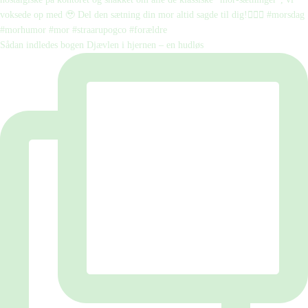
Sådan indledes bogen Djævlen i hjernen – en hudløs