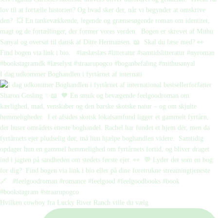
I dag udkommer Boghandlen i fyrtårnet af internati
Hvilken cowboy fra Lucky River Ranch ville du vælg