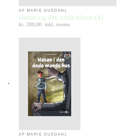
AF MARIE DUEDAHL
Hasan og den onde klovn (4)
kr. 200,00
inkl. moms
AF MARIE DUEDAHL