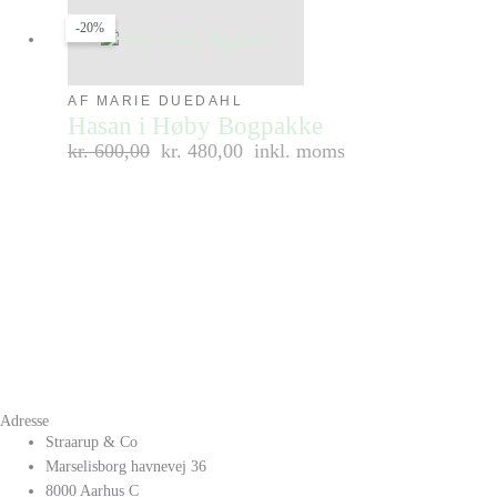
-20%
AF MARIE DUEDAHL
Hasan i Høby Bogpakke
kr.
600,00
kr. 480,00
inkl. moms
Adresse
Straarup & Co
Marselisborg havnevej 36
8000 Aarhus C