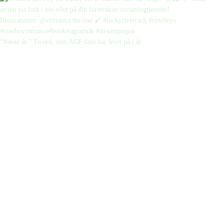
“Næste år.” To ord, som AGF-fans har levet på i år