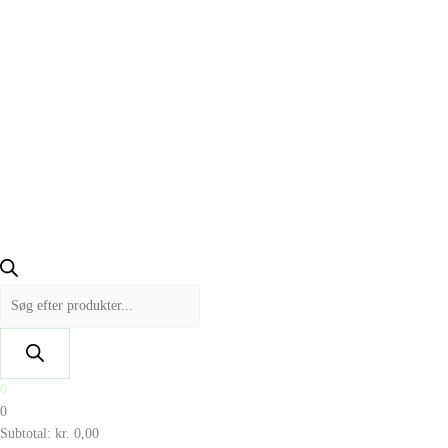
0
0
Subtotal:
kr.
0,00