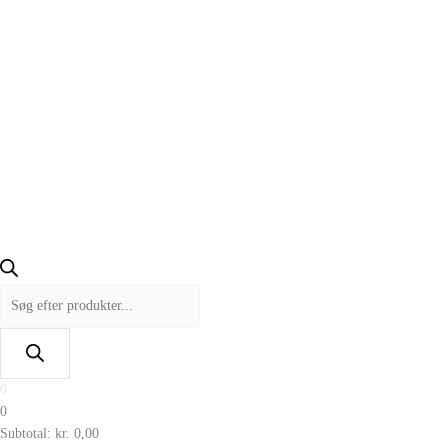
0
0
Subtotal:
kr.
0,00