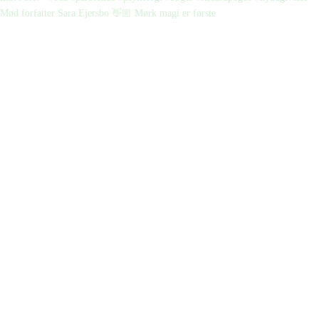
Mød forfatter Sara Ejersbo 👋🏼 Mørk magi er første