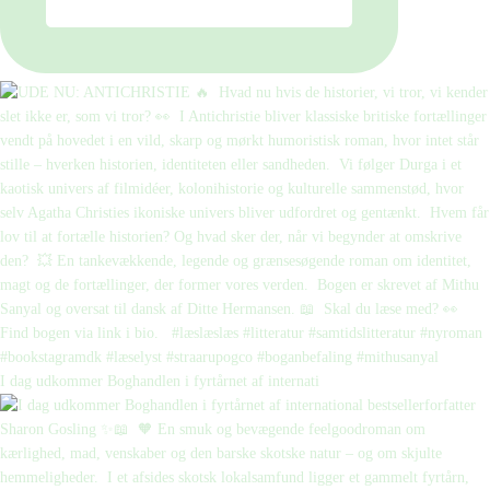
I dag udkommer Boghandlen i fyrtårnet af internati