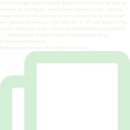
Hvilken cowboy fra Lucky River Ranch ville du vælg