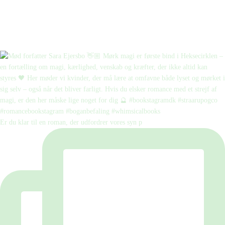
Er du klar til en roman, der udfordrer vores syn p