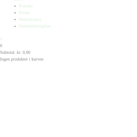
Kontakt
Presse
Manuskripter
Handelsbetingelser
0
0
Subtotal:
kr.
0,00
Ingen produkter i kurven