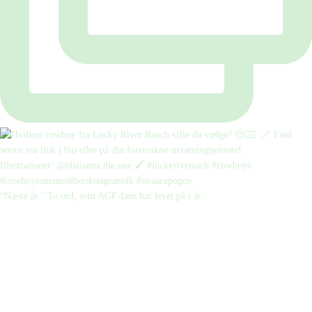
“Næste år.” To ord, som AGF-fans har levet på i år