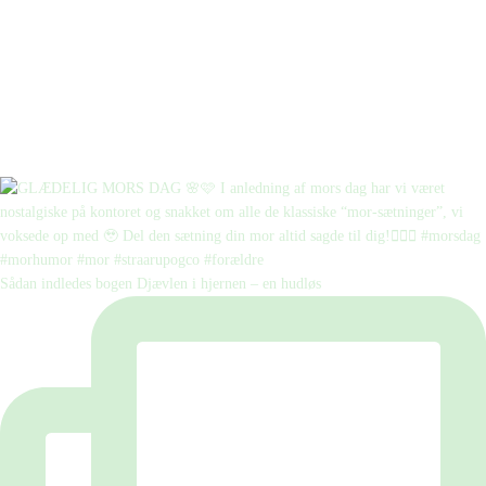
Sådan indledes bogen Djævlen i hjernen – en hudløs