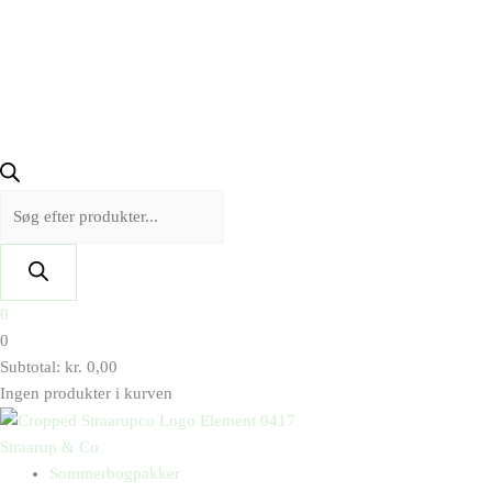
0
0
Subtotal:
kr.
0,00
Ingen produkter i kurven
Straarup & Co
Sommerbogpakker