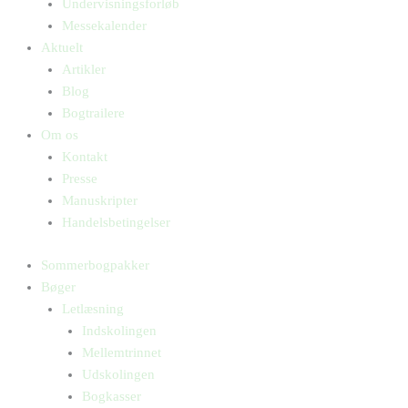
Undervisningsforløb
Messekalender
Aktuelt
Artikler
Blog
Bogtrailere
Om os
Kontakt
Presse
Manuskripter
Handelsbetingelser
Sommerbogpakker
Bøger
Letlæsning
Indskolingen
Mellemtrinnet
Udskolingen
Bogkasser