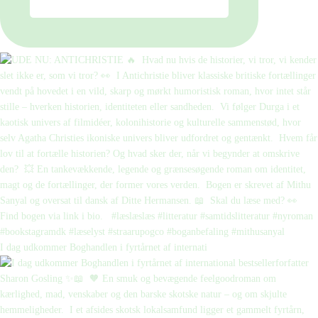
I dag udkommer Boghandlen i fyrtårnet af internati