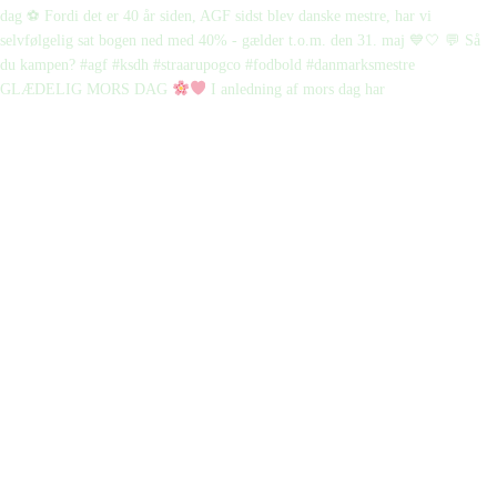
GLÆDELIG MORS DAG
I anledning af mors dag har