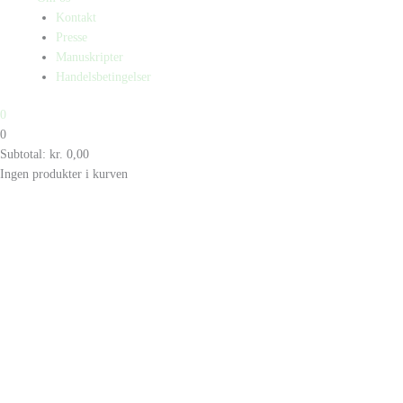
Kontakt
Presse
Manuskripter
Handelsbetingelser
0
0
Subtotal:
kr.
0,00
Ingen produkter i kurven