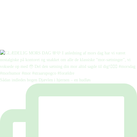
Sådan indledes bogen Djævlen i hjernen – en hudløs