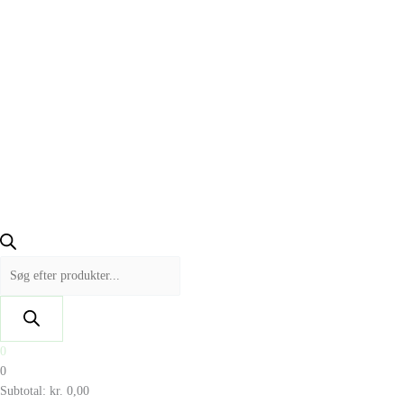
0
0
Subtotal:
kr.
0,00