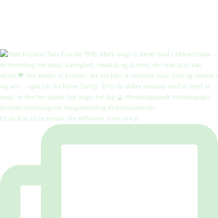
Er du klar til en roman, der udfordrer vores syn p