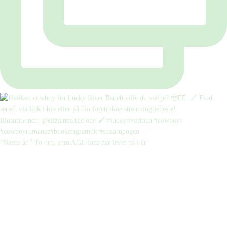
“Næste år.” To ord, som AGF-fans har levet på i år