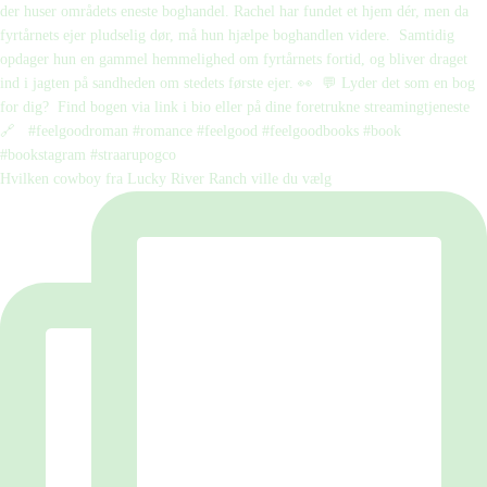
Hvilken cowboy fra Lucky River Ranch ville du vælg