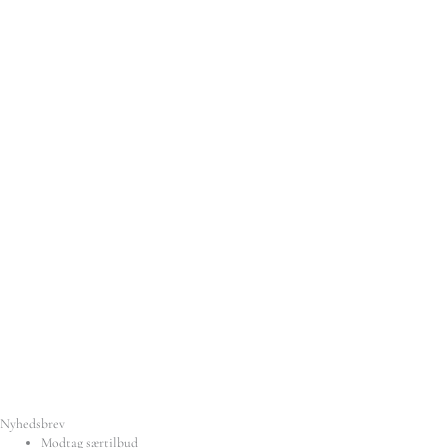
Nyhedsbrev
Modtag særtilbud