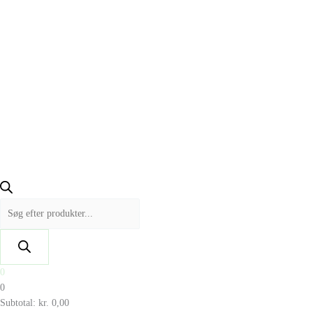
0
0
Subtotal:
kr.
0,00