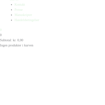
Kontakt
Presse
Manuskripter
Handelsbetingelser
0
0
Subtotal:
kr.
0,00
Ingen produkter i kurven