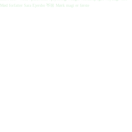
Mød forfatter Sara Ejersbo 👋🏼 Mørk magi er første