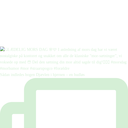
Sådan indledes bogen Djævlen i hjernen – en hudløs