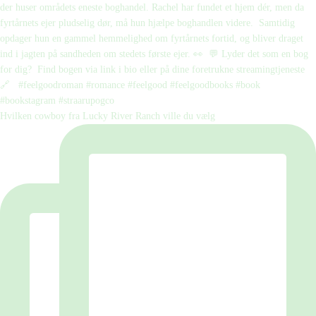
Hvilken cowboy fra Lucky River Ranch ville du vælg