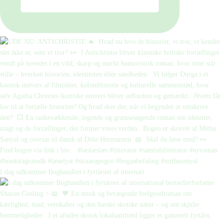
I dag udkommer Boghandlen i fyrtårnet af internati