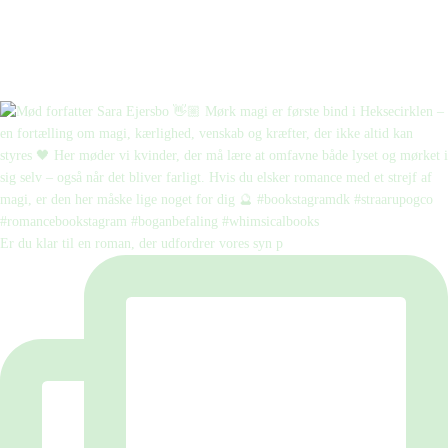
Er du klar til en roman, der udfordrer vores syn p