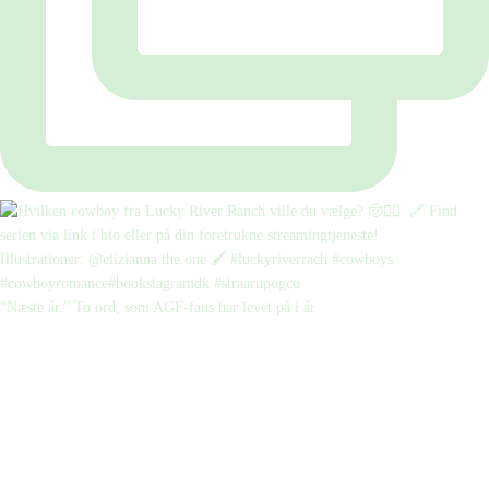
“Næste år.” To ord, som AGF-fans har levet på i år