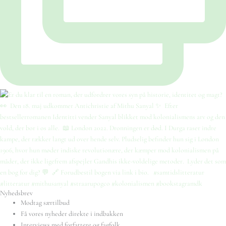
Nyhedsbrev
Modtag særtilbud
Få vores nyheder direkte i indbakken
Interviews med forfattere og fagfolk