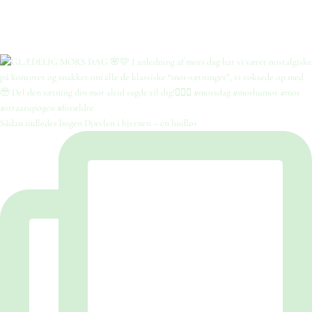
Sådan indledes bogen Djævlen i hjernen – en hudløs