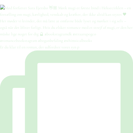
Er du klar til en roman, der udfordrer vores syn p