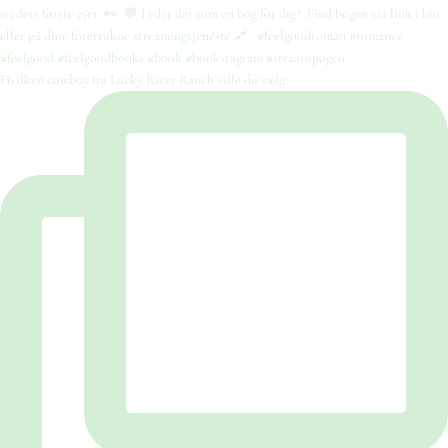
Hvilken cowboy fra Lucky River Ranch ville du vælg