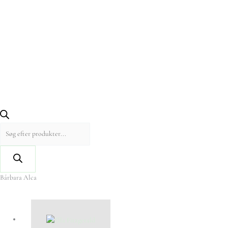
Bárbara Alca