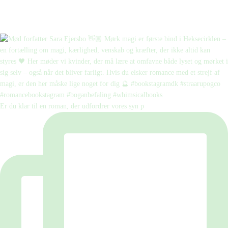
Er du klar til en roman, der udfordrer vores syn p