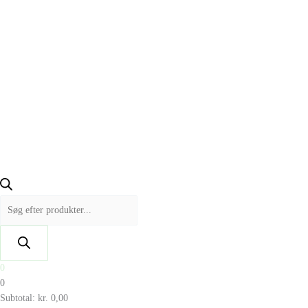
0
0
Subtotal:
kr.
0,00