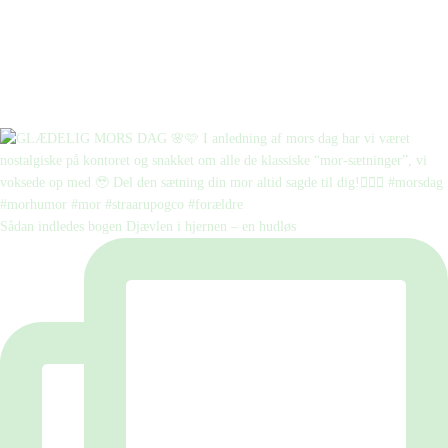
Sådan indledes bogen Djævlen i hjernen – en hudløs