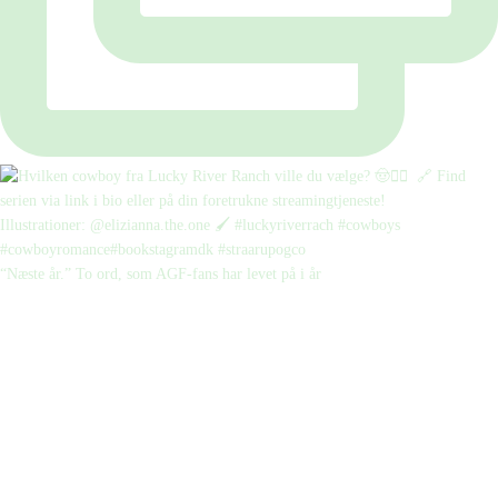
“Næste år.” To ord, som AGF-fans har levet på i år