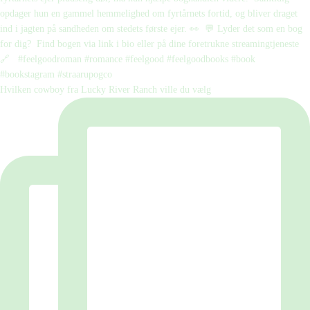
Hvilken cowboy fra Lucky River Ranch ville du vælg