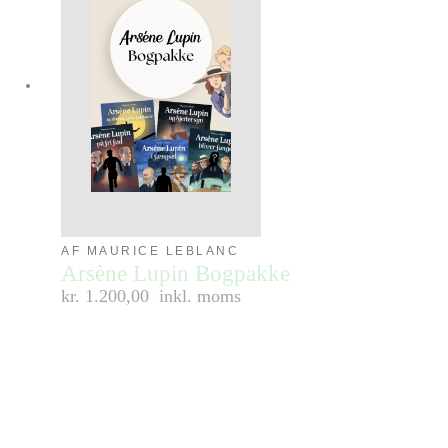
AF MAURICE LEBLANC
Arsène Lupin Bogpakke
kr. 1.200,00
inkl. moms