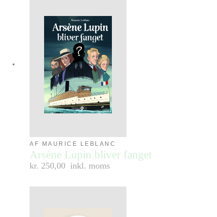
AF MAURICE LEBLANC
Arsène Lupin bliver fanget
kr. 250,00
inkl. moms