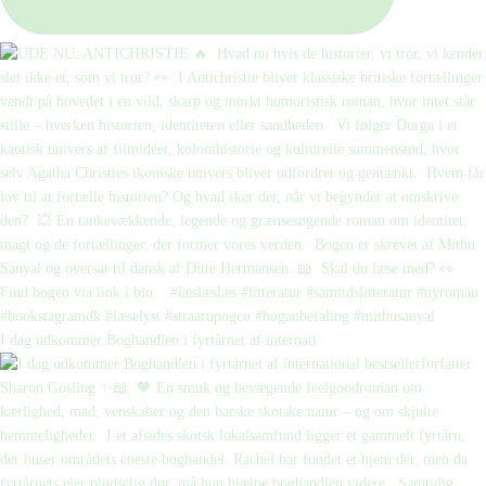
I dag udkommer Boghandlen i fyrtårnet af internati