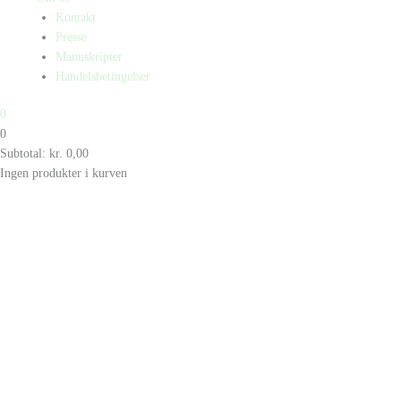
Kontakt
Presse
Manuskripter
Handelsbetingelser
0
0
Subtotal:
kr.
0,00
Ingen produkter i kurven