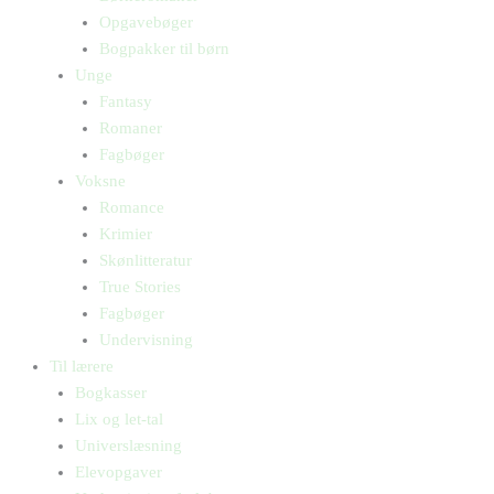
Opgavebøger
Bogpakker til børn
Unge
Fantasy
Romaner
Fagbøger
Voksne
Romance
Krimier
Skønlitteratur
True Stories
Fagbøger
Undervisning
Til lærere
Bogkasser
Lix og let-tal
Universlæsning
Elevopgaver