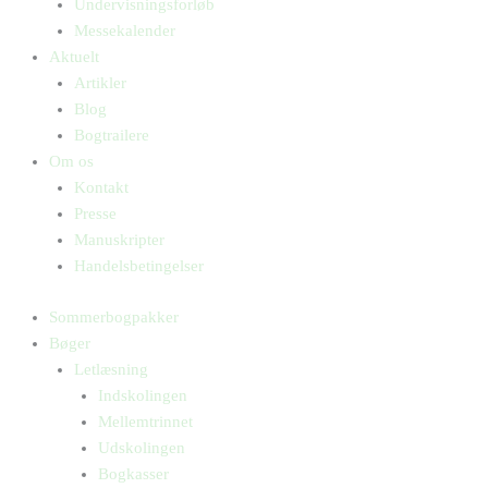
Undervisningsforløb
Messekalender
Aktuelt
Artikler
Blog
Bogtrailere
Om os
Kontakt
Presse
Manuskripter
Handelsbetingelser
Sommerbogpakker
Bøger
Letlæsning
Indskolingen
Mellemtrinnet
Udskolingen
Bogkasser