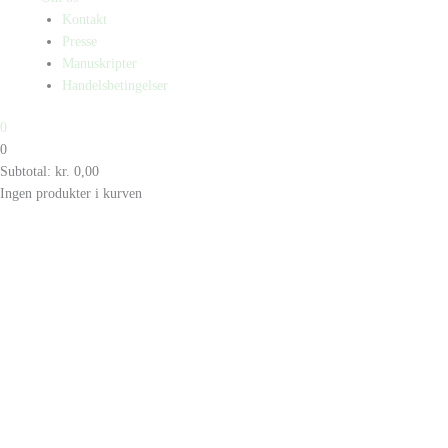
Kontakt
Presse
Manuskripter
Handelsbetingelser
0
0
Subtotal:
kr.
0,00
Ingen produkter i kurven