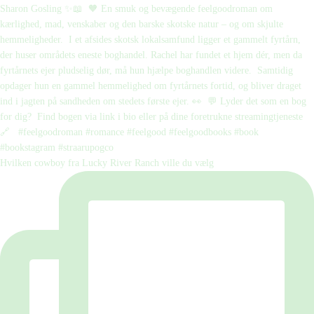
Hvilken cowboy fra Lucky River Ranch ville du vælg