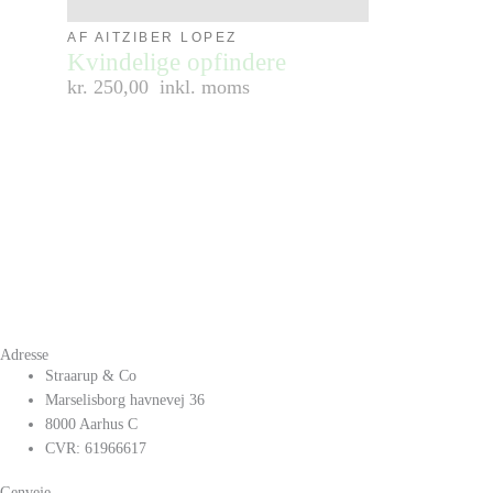
AF AITZIBER LOPEZ
Kvindelige opfindere
kr. 250,00
inkl. moms
Adresse
Straarup & Co
Marselisborg havnevej 36
8000 Aarhus C
CVR: 61966617
Genveje