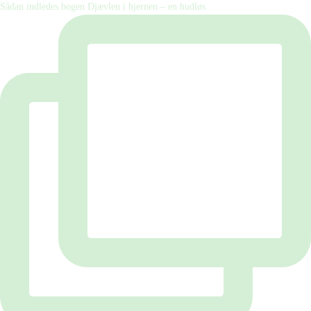
Sådan indledes bogen Djævlen i hjernen – en hudløs