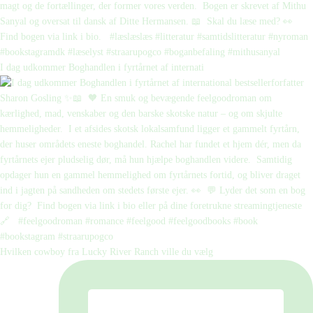
I dag udkommer Boghandlen i fyrtårnet af internati
Hvilken cowboy fra Lucky River Ranch ville du vælg