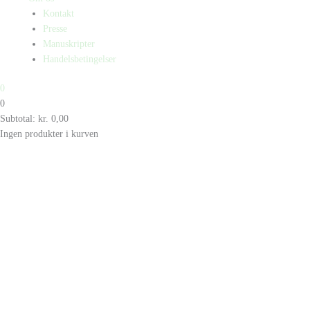
Kontakt
Presse
Manuskripter
Handelsbetingelser
0
0
Subtotal:
kr.
0,00
Ingen produkter i kurven