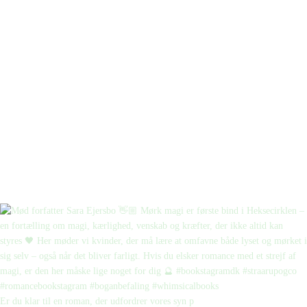
Er du klar til en roman, der udfordrer vores syn p