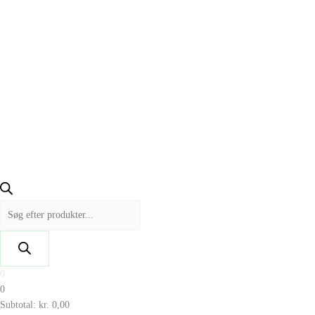
0
0
Subtotal:
kr.
0,00