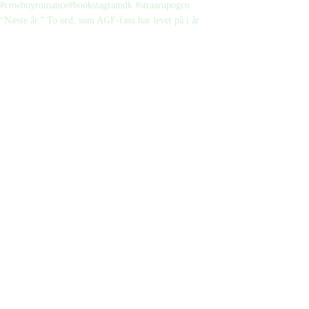
“Næste år.” To ord, som AGF-fans har levet på i år