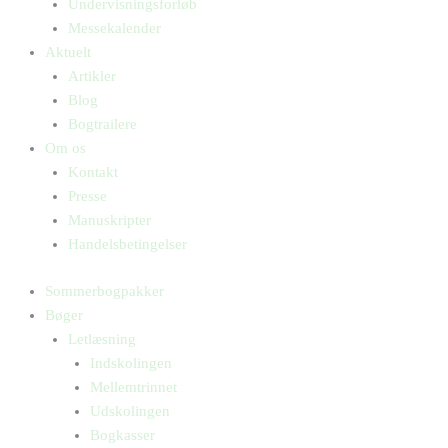
Undervisningsforløb
Messekalender
Aktuelt
Artikler
Blog
Bogtrailere
Om os
Kontakt
Presse
Manuskripter
Handelsbetingelser
Sommerbogpakker
Bøger
Letlæsning
Indskolingen
Mellemtrinnet
Udskolingen
Bogkasser