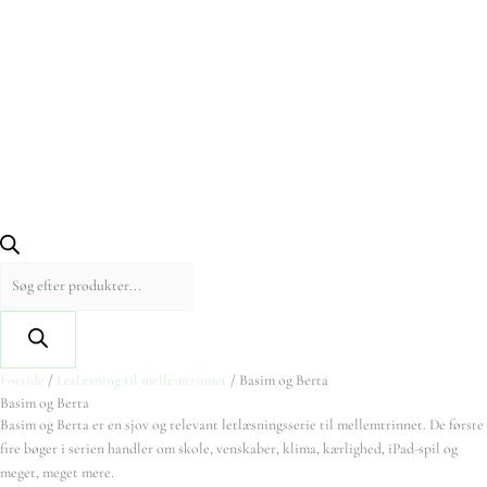
Forside
/
Letlæsning til mellemtrinnet
/ Basim og Berta
Basim og Berta
Basim og Berta er en sjov og relevant letlæsningsserie til mellemtrinnet. De første
fire bøger i serien handler om skole, venskaber, klima, kærlighed, iPad-spil og
meget, meget mere.