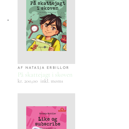
AF NATASJA ERBILLOR
På skattejagt i skoven
kr. 200,00
inkl. moms