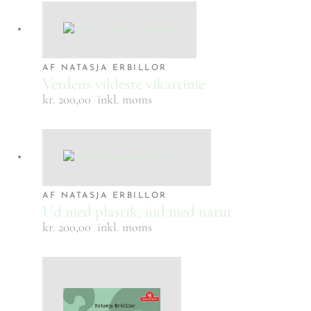
AF NATASJA ERBILLOR
Verdens vildeste vikartime
kr. 200,00
inkl. moms
AF NATASJA ERBILLOR
Ud med plastik, ind med natur
kr. 200,00
inkl. moms