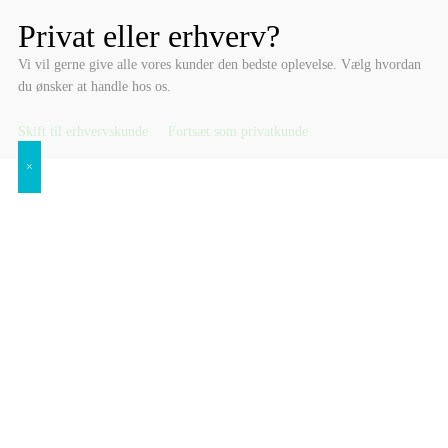
Privat eller erhverv?
Vi vil gerne give alle vores kunder den bedste oplevelse. Vælg hvordan
du ønsker at handle hos os.
Skift til erhvervskunde
Fortsæt som privatkunde
×